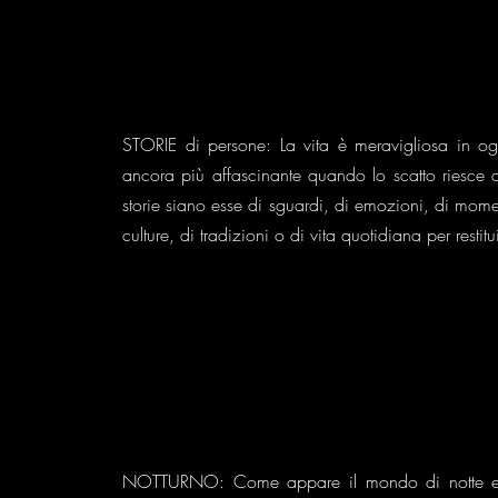
STORIE di persone: La vita è meravigliosa in og
ancora più affascinante quando lo scatto riesce a
storie siano esse di sguardi, di emozioni, di moment
culture, di tradizioni o di vita quotidiana per restitu
NOTTURNO: Come appare il mondo di notte e 