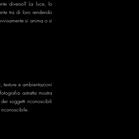
nte diverso? La luce, lo
nte tra di loro rendendo
ovvisamente si anima o si
 texture e ambientazioni
otografia astratta mostra
dei soggetti riconoscibili
riconoscibile.