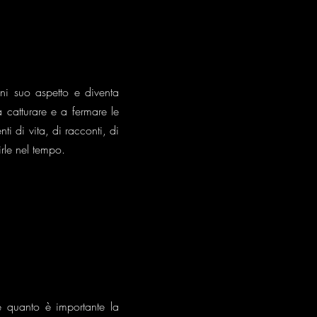
ni suo aspetto e diventa
 catturare e a fermare le
i di vita, di racconti, di
irle nel tempo.
quanto è importante la