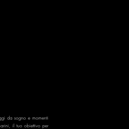
aggi da sogno e momenti
ini, il tuo obiettivo per