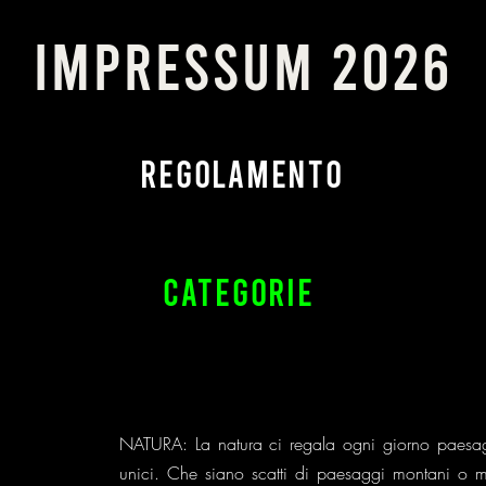
impressum 2026
REGOLAMENTO
CATEGORIE
NATURA: La natura ci regala ogni giorno paes
unici. Che siano scatti di paesaggi montani o mar