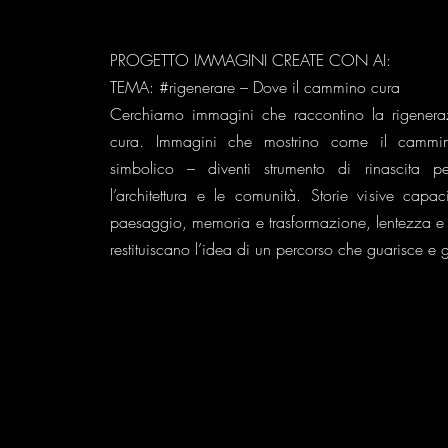
PROGETTO IMMAGINI CREATE CON AI:
TEMA: #rigenerare – Dove il cammino cura
Cerchiamo immagini che raccontino la rigener
cura. Immagini che mostrino come il cammino
simbolico – diventi strumento di rinascita per
l’architettura e le comunità. Storie visive capa
paesaggio, memoria e trasformazione, lentezza e r
restituiscano l’idea di un percorso che guarisce e 