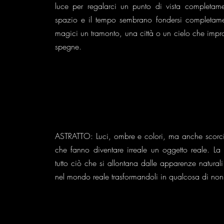
luce per regalarci un punto di vista completame
spazio e il tempo sembrano fondersi completame
magici un tramonto, una città o un cielo che impr
spegne.
ASTRATTO: Luci, ombre e colori, ma anche scorci,
che fanno diventare irreale un oggetto reale. La f
tutto ciò che si allontana dalle apparenze naturali 
nel mondo reale trasformandoli in qualcosa di non 