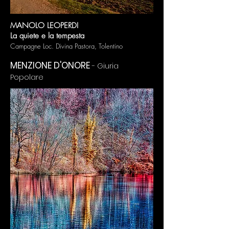
MANOLO LEOPERDI
La quiete e la tempesta
Campagne Loc. Divina Pastora, Tolentino
MENZIONE D'ONORE
- Giuria
Popolare