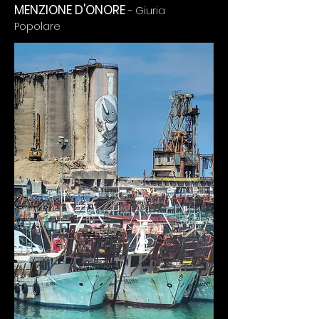
MENZIONE D'ONORE
- Giuria
Popolare