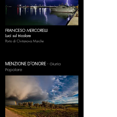
FRANCESO MERCORELLI
Luci sul tricolore
Porto di CIvitanova Marche
MENZIONE D'ONORE
- Giuria
Popolare