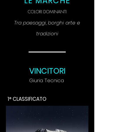
LE MARCHE
COLORI DOMINANTI
Tra paesaggi, borghi arte e
tradizioni
VINCITORI
Giuria Tecnica
1° CLASSIFICATO