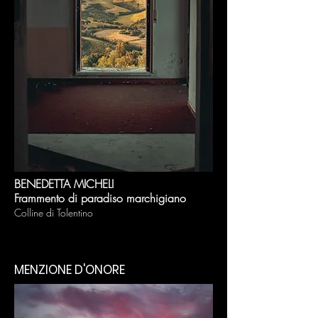
BENEDETTA MICHELI
Frammento di paradiso marchigiano
Colline di Tolentino
MENZIONE D'ONORE