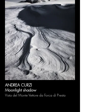
ANDREA CURZI
Moonlight shadow
Vista del Monte Vettore da Forca di Presta