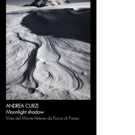
ANDREA CURZI
Moonlight shadow
Vista del Monte Vettore da Forca di Presta