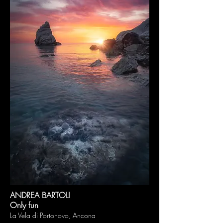
ANDREA BARTOLI
Only fun
La Vela di Portonovo, Ancona