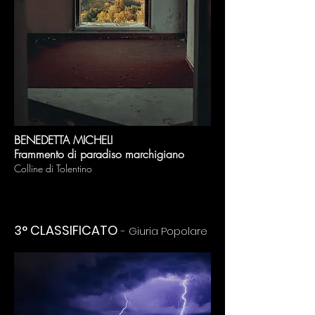
BENEDETTA MICHELI
Frammento di paradiso marchigiano
Colline di Tolentino
3° CLASSIFICATO
- Giuria Popolare