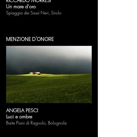
RICCARDO MORRESI
Un mare d'oro
Spiaggia dei Sassi Neri, Sirolo
MENZIONE D'ONORE
ANGELA PESCI
Luci e ombre
Baite Piani di Ragnolo, Bolognola