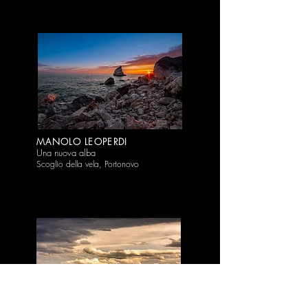
MANOLO LEOPERDI
Una nuova alba
Scoglio della vela, Portonovo