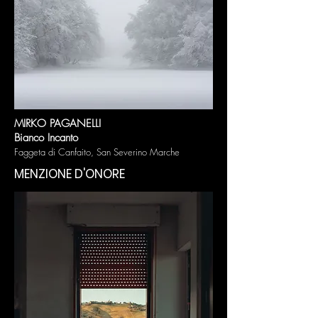
MIRKO PAGANELLI
Bianco Incanto
Faggeta di Canfaito, Sa
n Severino Marche
MENZIONE D'ONORE