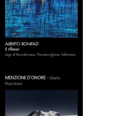
ALBERTO BONIFAZI
Il riflesso
Lago di Boccafornace, Pievebovigliana, Valfornace
MENZIONE D'ONORE
- Giuria
Popolare