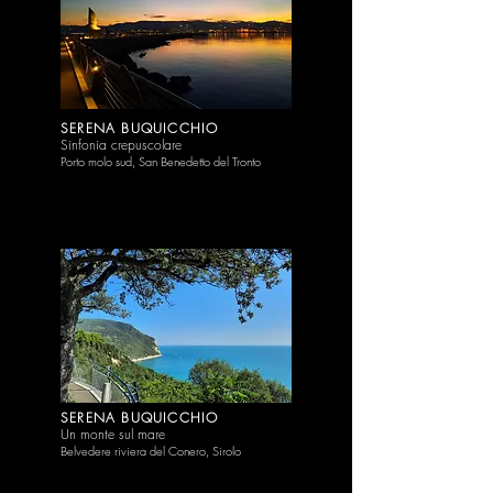
SERENA BUQUICCHIO
Sinfonia crepuscolare
Porto molo sud, San Benedetto del Tronto
SERENA BUQUICCHIO
Un monte sul mare
Belvedere riviera del Conero, Sirolo