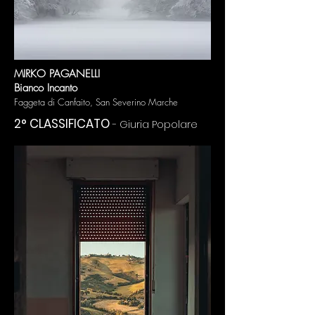
MIRKO PAGANELLI
Bianco Incanto
Faggeta di Canfaito, Sa
n Severino Marche
2
° CLASSIFICATO
- Giuria Popolare