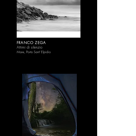
FRANCO ZEGA
Attimi di silenzio
Mare, Porto Sant' Elpidio