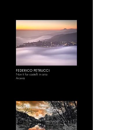
FEDERICO PETRUCCI
Non ti far castelli in aria
Arcevia