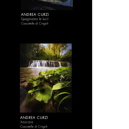
ANDREA CURZI
Spegniamo le luci!
Cascatelle di Cingoli
ANDREA CURZI
Amicizia
Cascatelle di Cingoli