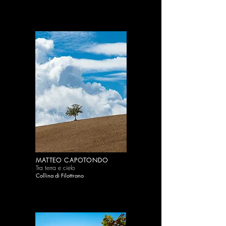
MATTEO CAPOTONDO
Tra terra e cielo
Collina di Filottrano