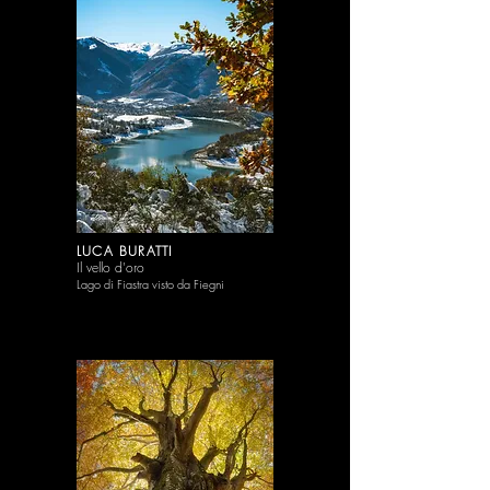
LUCA BURATTI
Il vello d'oro
Lago di Fiastra visto da Fiegni