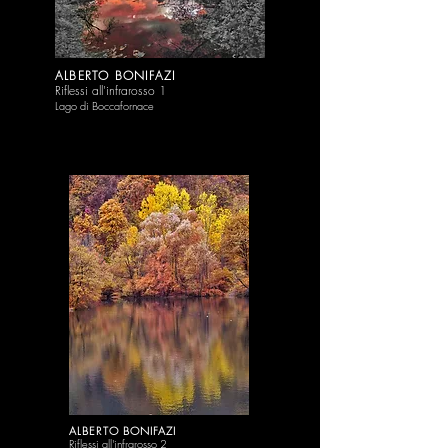
ALBERTO BONIFAZI
Riflessi all'infrarosso 1
Lago di Boccafornace
ALBERTO BONIFAZI
Riflessi all'infr
arosso 2