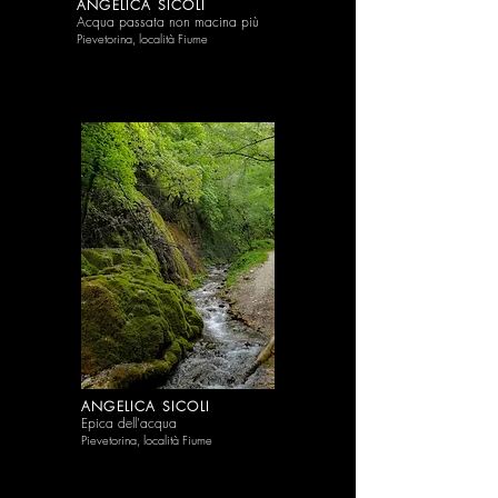
ANGELICA SICOLI
Acqua passata non macina più
Pievetorina, località Fiume
ANGELICA SICOLI
Epica dell'acqua
Pievetorina, località Fiume