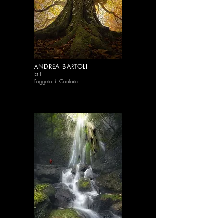
ANDREA BARTOLI
Ent
Faggeta di Canfaito