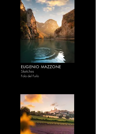
EUGENIO MAZZONE
Sketches
Fola del Furlo