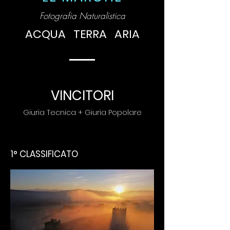
Fotografia Naturalistica
ACQUA
TERRA ARI
A
VINCITORI
Giuria Tecnica + Giuria Popolare
1° CLASSIFICATO