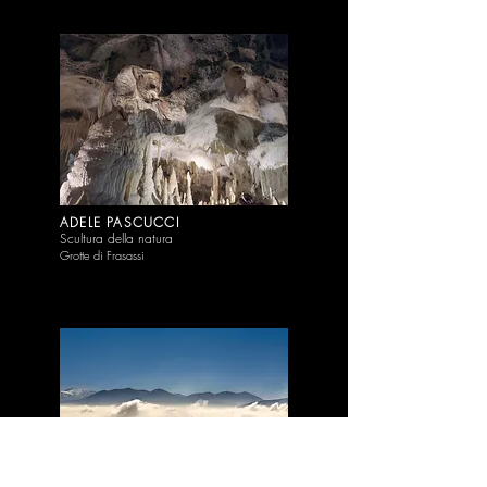
ADELE PASCUCCI
Scultura della natura
Grotte di Frasassi