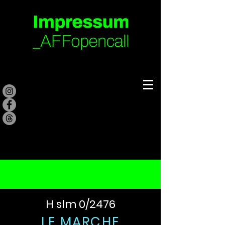
H slm 0/2476
LE MARCHE