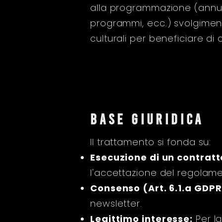
alla programmazione (annunci
programmi, ecc.) svolgiment
culturali per beneficiare di 
base giuridica
Il trattamento si fonda su:
Esecuzione di un contratt
l'accettazione del regolame
Consenso (Art. 6.1.a GDPR
newsletter.
Legittimo interesse:
Per la