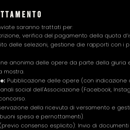
attamento
nviate saranno trattati per:
crizione, verifica del pagamento della quota d’i
to delle selezioni, gestione die rapporti con i par
ne anonima delle opere da parte della giuria e
la mostra.
e:
Pubblicazione delle opere (con indicazione de
anali social dell'Associazione (Facebook, Instag
 concorso.
rvazione della ricevuta di versamento e gest
in buoni spesa e pernottamenti).
(previo consenso esplicito): Invio di documenti