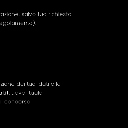
azione, salvo tua richiesta
 regolamento).
azione dei tuoi dati o la
.it
.
L'eventuale
al concorso.