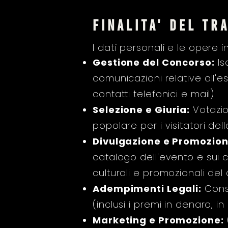
finalita' del tr
I dati personali e le opere i
Gestione del Concorso:
Is
comunicazioni relative all'esi
contatti telefonici e mail)
Selezione e Giuria:
Votazio
popolare per i visitatori del
Divulgazione e Promozion
catalogo dell'evento e sui c
culturali e promozionali del
Adempimenti Legali:
Conse
(inclusi i premi in denaro, 
Marketing e Promozione: