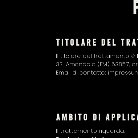
TITOLARE DEL TR
Il titolare del trattamento è
33, Amandola (FM) 63857, or
Email di contatto:
impressum
ambito di applic
Il trattamento riguarda: