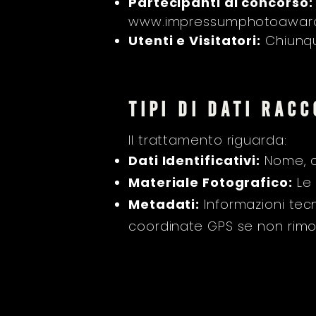
Partecipanti al concorso:
www.impressumphotoaward
Utenti e Visitatori:
Chiunque
tipi di dati racc
Il trattamento riguarda:
Dati Identificativi:
Nome, co
Materiale Fotografico:
Le 
Metadati:
Informazioni tec
coordinate GPS se non rimo