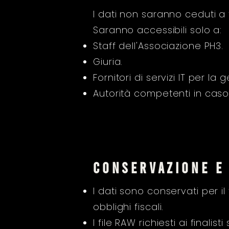
I dati non saranno ceduti a 
Saranno accessibili solo a:
Staff dell'Associazione PH3.
Giuria.
Fornitori di servizi IT per la
Autorità competenti in caso 
conservazione e
I dati sono conservati per 
obblighi fiscali.
I file RAW richiesti ai finali