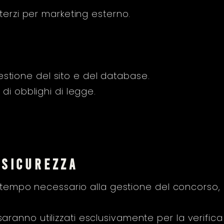
terzi per marketing esterno.
 gestione del sito e del database.
di obblighi di legge.
 sicurezza
il tempo necessario alla gestione del concorso, 
sti saranno utilizzati esclusivamente per la verific