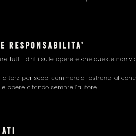
 e responsabilita'
 tutti i diritti sulle opere e che queste non viol
a terzi per scopi commerciali estranei al conc
à le opere citando sempre l'autore.
dati