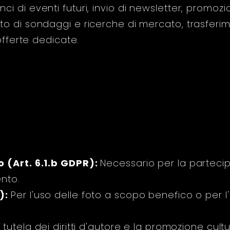
 di eventi futuri, invio di newsletter, promozio
o di sondaggi e ricerche di mercato, trasferim
offerte dedicate.
o (Art. 6.1.b GDPR):
Necessario per la parteci
nto.
):
Per l'uso delle foto a scopo benefico o per l'
 tutela dei diritti d'autore e la promozione cultu