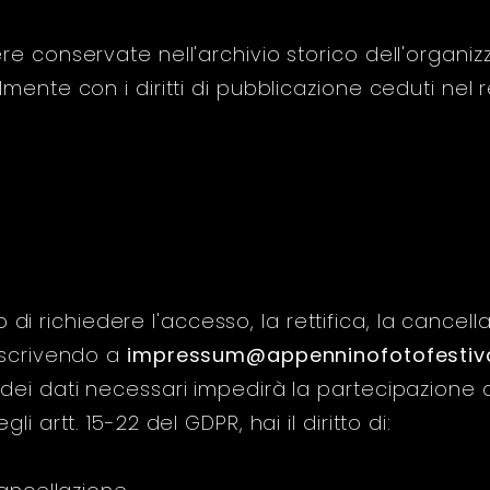
e conservate nell'archivio storico dell'organizz
mente con i diritti di pubblicazione ceduti nel
tto di richiedere l'accesso, la rettifica, la cancell
 scrivendo a
impressum@appenninofotofestival
dei dati necessari impedirà la partecipazione 
i artt. 15-22 del GDPR, hai il diritto di: