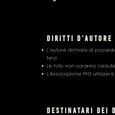
diritti d'autore
L’autore dichiara di possedere
terzi.
Le foto non saranno cedute 
L'Associazione PH3 utilizzer
destinatari dei 