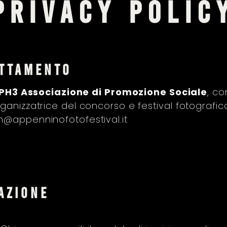
PRIVACY POLIC
ATTAMENTO
PH3 Associazione di Promozione Sociale
, co
ganizzatrice del concorso e festival fotografi
@appenninofotofestival.it
azione